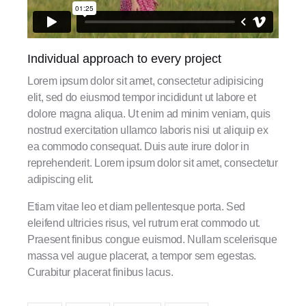
Individual approach to every project
Lorem ipsum dolor sit amet, consectetur adipisicing
elit, sed do eiusmod tempor incididunt ut labore et
dolore magna aliqua. Ut enim ad minim veniam, quis
nostrud exercitation ullamco laboris nisi ut aliquip ex
ea commodo consequat. Duis aute irure dolor in
reprehenderit. Lorem ipsum dolor sit amet, consectetur
adipiscing elit.
Etiam vitae leo et diam pellentesque porta. Sed
eleifend ultricies risus, vel rutrum erat commodo ut.
Praesent finibus congue euismod. Nullam scelerisque
massa vel augue placerat, a tempor sem egestas.
Curabitur placerat finibus lacus.