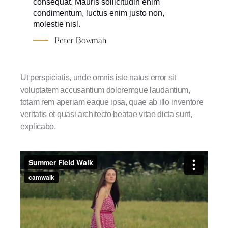
consequat. Mauris sollicitudin enim
condimentum, luctus enim justo non,
molestie nisl.
Peter Bowman
Ut perspiciatis, unde omnis iste natus error sit
voluptatem accusantium doloremque laudantium,
totam rem aperiam eaque ipsa, quae ab illo inventore
veritatis et quasi architecto beatae vitae dicta sunt,
explicabo.