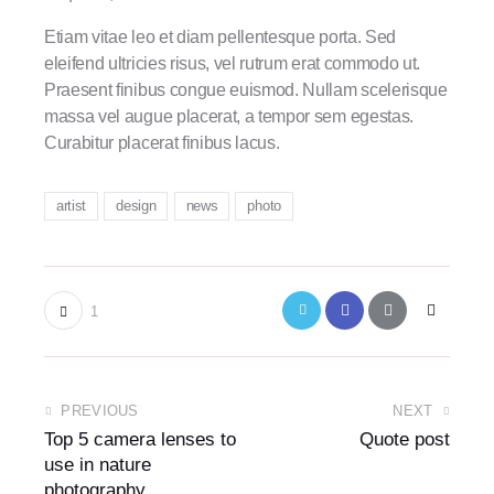
Etiam vitae leo et diam pellentesque porta. Sed
eleifend ultricies risus, vel rutrum erat commodo ut.
Praesent finibus congue euismod. Nullam scelerisque
massa vel augue placerat, a tempor sem egestas.
Curabitur placerat finibus lacus.
artist
design
news
photo
1
PREVIOUS
NEXT
Top 5 camera lenses to
Quote post
use in nature
photography